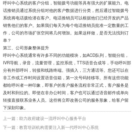
呼叫中心系统的客户分组，智能拨号功能等具有强大的扩展能力。电
话推销员通过系统分组对他的客户数据进行分类，然后通过智能拨号
系统将电话拨给潜在客户。电话推销员可以根据他们已经开发的产品
销售他们的客户。如果我们每天为每个电话推销员批准一定数量的工
作，公司的市场扩张空间将几何增加。如果这样做，是否无法找到订
单？
第三、公司形象整体提升
呼叫中心系统通常有许多不同的功能模块，如ACD队列，智能分组，
IVR导航，录音，流量管理，监控系统，TTS语音合成等，手动呼叫部
分有外部呼叫，转接和线路终端。强插入，三方通话等。您还可以在
非工作或工作时间设置语音信箱，第一次号码转移等。所有这些功能
都给呼叫者一种印象，即客户的客户服务流程非常正式，客户服务是
及时和到位的。即使在非办公时间，客户也可以通过语音邮件或单向
转接直接联系业务人员。这些将立即改善公司的服务形象，给客户留
下深刻印象。
上一篇 : 助力政府建设一流呼叫中心服务平台
下一篇 : 教育培训机构需要注入新一代呼叫中心系统