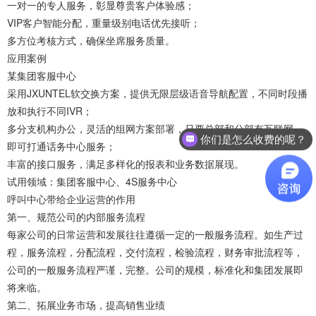
一对一的专人服务，彰显尊贵客户体验感；
VIP客户智能分配，重量级别电话优先接听；
多方位考核方式，确保坐席服务质量。
应用案例
某集团客服中心
采用JXUNTEL软交换方案，提供无限层级语音导航配置，不同时段播
放和执行不同IVR；
多分支机构办公，灵活的组网方案部署，只要总部和分部有互联网，
你们是怎么收费的呢？
即可打通话务中心服务；
丰富的接口服务，满足多样化的报表和业务数据展现。
试用领域：集团客服中心、4S服务中心
呼叫中心带给企业运营的作用
第一、规范公司的内部服务流程
每家公司的日常运营和发展往往遵循一定的一般服务流程。如生产过
程，服务流程，分配流程，交付流程，检验流程，财务审批流程等，
公司的一般服务流程严谨，完整。公司的规模，标准化和集团发展即
将来临。
第二、拓展业务市场，提高销售业绩