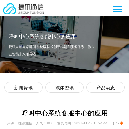
呼叫中心系统客服中心的应用
捷讯自动电话呼叫系统以技术创新推进AI服务体系，做企
业智能未来引导者
新闻资讯
媒体资讯
产品动态
呼叫中心系统客服中心的应用
来源： 捷讯通信
人气：
发表时间：2021-11-17 10:24:44
【
小
中
1030