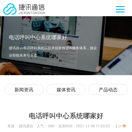
电话呼叫中心系统哪家好
捷讯自动电话呼叫系统以技术创新推进AI服务体系，做企
业智能未来引导者
新闻资讯
媒体资讯
产品动态
电话呼叫中心系统哪家好
来源： 捷讯通信
人气：
发表时间：2021-11-06 11:20:20
【
小
中
1880