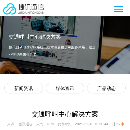
交通呼叫中心解决方案
捷讯自动电话呼叫系统以技术创新推进AI服务体系，做企
业智能未来引导者
新闻资讯
媒体资讯
产品动态
交通呼叫中心解决方案
来源： 捷讯通信
人气：
发表时间：2021-11-16 10:36:44
【
小
中
1070