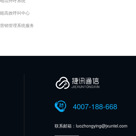
电话外呼系统
能高效呼叫中心
营销管理系统服务
4007-188-668
联系邮箱：luozhongying@jxuntel.com