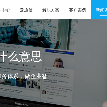
叫中心
云通信
解决方案
客户案例
新闻
什么意思
服务体系，做企业智