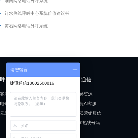
淮南网络电话外呼系统
订水热线呼叫中心系统价值建议书
黄石网络电话外呼系统
请您留言
呼叫中心
云通信
捷讯通信18002500816
客服呼叫中心
线路资源
电销呼叫中心
小捷AI客服
云总机场景
会员营销短信
400热线号码