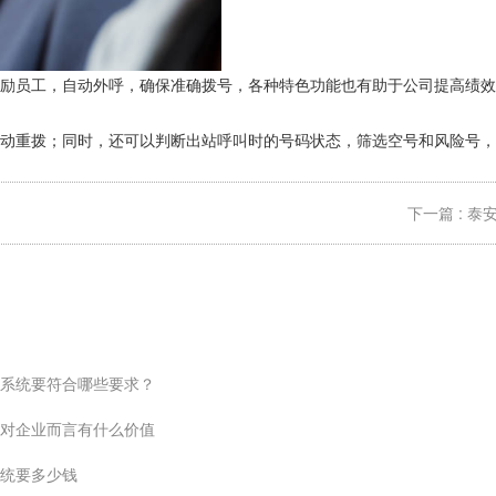
激励员工，自动外呼，确保准确拨号，各种特色功能也有助于公司提高绩效
自动重拨；同时，还可以判断出站呼叫时的号码状态，筛选空号和风险号，
下一篇 : 
系统要符合哪些要求？
对企业而言有什么价值
统要多少钱