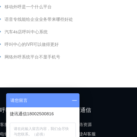
移动外呼是一个什么平台
语音专线能给企业业务带来哪些好处
汽车4s店呼叫中心系统
呼叫中心的IVR可以做得更好
网络外呼系统平台不显手机号
请您留言
呼叫中心
云通信
捷讯通信18002500816
客服呼叫中心
线路资源
电销呼叫中心
小捷AI客服