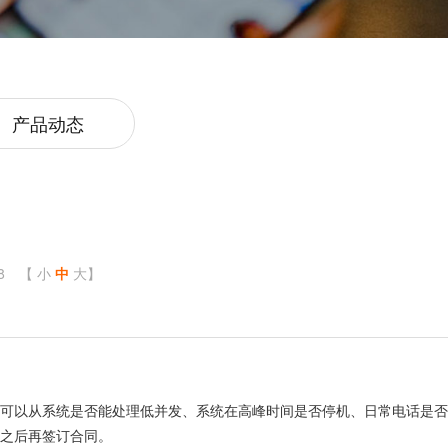
产品动态
8
【
小
中
大
】
，可以从系统是否能处理低并发、系统在高峰时间是否停机、日常电话是否
之后再签订合同。