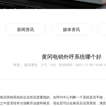
新闻资讯
媒体资讯
黄冈电销外呼系统哪个好
来源： 捷讯通信
人气：
发表时间：2021-11-08 14:48:1
810
买电话营销系统的企业所高度重视的。在呼叫中心判断一个系统是否平稳
之中是否经常出现断开连接和噪音。现在您可以在购买后试用系统，满意