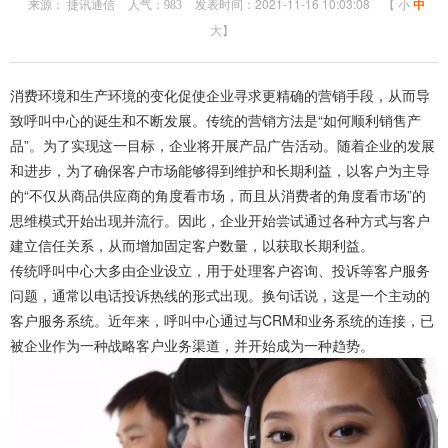
来源： 捷讯通信
人气：
发表时间：2021-11-16 10:03:08
【
小
中
983
大
】
消费环境和生产环境的变化促使企业寻求更精确的营销手段，从而导
致呼叫中心的诞生和不断发展。传统的营销方法是“如何顺利销售产
品”。为了实现这一目标，企业将开展产品广告活动。随着企业的发展
和进步，为了确保客户市场能够得到维护和长期利益，以客户为主导
的“不仅从商品供应商的角度看市场，而且从消费者的角度看市场”的
思维模式开始出现并流行。因此，企业开始尝试通过各种方式与客户
建立信任关系，从而增加固定客户数量，以获取长期利益。
传统呼叫中心大多由企业设立，用于处理客户咨询、投诉等客户服务
问题，通常以电话投诉热线的形式出现。换句话说，这是一个主动的
客户服务系统。近年来，呼叫中心通过与CRM和业务系统的连接，已
被企业作为一种战略客户业务渠道，并开始成为一种趋势。