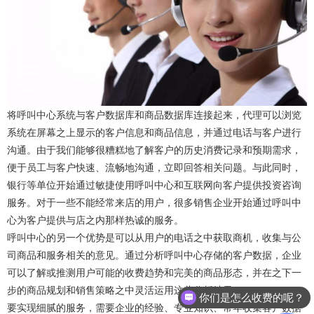
将呼叫中心系统与客户数据库和商品数据库连接起来，代理可以浏览
系统在屏幕之上显示的客户信息和商品信息，并通过电话与客户进行
沟通。由于我们能够很糟糕地了解客户的历史消费记录和预期需求，
便于员工与客户快速、流畅地沟通，立即回答相关问题。与此同时，
银行等单位开始通过敏捷使用呼叫中心和互联网向客户提供投资咨询
服务。对于一些不能经常来店的用户，很多销售企业开始通过呼叫中
心为客户提供与店之内那样热诚的服务。
呼叫中心的另一个优势是可以从用户的电话之中获取商机，收集与公
司商品和服务相关的意见。通过分析呼叫中心存储的客户数据，企业
可以了解或推测用户可能的收费趋势和完美的商品形态，并在之下一
步的商品规划和销售策略之中灵活运用这些分析结果。
你们是怎么收费的呢？
要实现细腻的服务，需要企业的经验、专业知识、常年收集客户数据