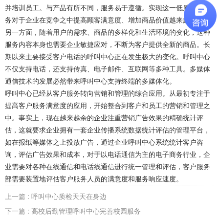
并培训员工。与产品有所不同，服务易于遵循。实现这一低质量的服
务对于企业在竞争之中提高顾客满意度、增加商品价值越来越重要。
另一方面，随着用户的需求、商品的多样化和生活环境的变化，这种
服务内容本身也需要企业敏捷应对，不断为客户提供全新的商品。长
期以来主要接受客户电话的呼叫中心正在发生极大的变化。呼叫中心
不仅支持电话，还支持传真、电子邮件、互联网等多种工具。多媒体
通信技术的发展必然带来呼叫中心支持终端的多媒体化。
呼叫中心已经从客户服务转向营销和管理的综合应用。从最初专注于
提高客户服务满意度的应用，开始整合到客户和员工的营销和管理之
中。事实上，现在越来越余的企业注重营销广告效果的精确统计评
估，这就要求企业拥有一套企业传播系统数据统计评估的管理平台，
如在报纸等媒体之上投放广告，通过企业呼叫中心系统统计客户咨
询，评估广告效果和成本，对于以电话通信为主的电子商务行业，企
业需要对各种在线通信和电话线通信进行统一管理和评估，客户服务
部需要装置地评估客户服务人员的满意度和服务响应速度。
上一篇 : 呼叫中心质检天天在身边
下一篇 : 高校后勤管理呼叫中心完善校园服务