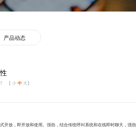
产品动态
要性
7
【
小
中
大
】
方式开放，即开放和使用。强劲，结合传统呼叫系统和在线即时聊天，强劲