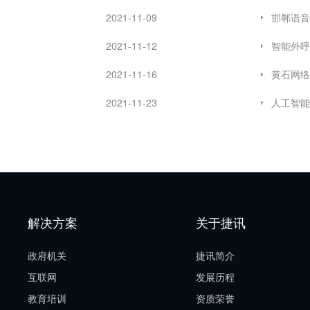
2021-11-09
邯郸语音
2021-11-12
智能外呼
2021-11-16
黄石网络
2021-11-23
人工智能
解决方案
关于捷讯
政府机关
捷讯简介
互联网
发展历程
教育培训
资质荣誉