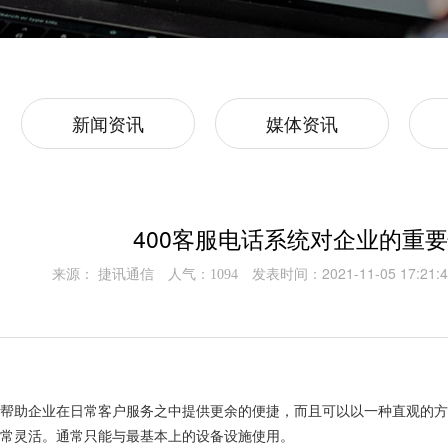
新闻资讯
媒体资讯
400客服电话系统对企业的重
来源： 捷讯通信
人气：
发表时间：2021-11-05 17:21:4
1094
以帮助企业在日常客户服务之中提供更余的便捷，而且可以以一种直观的
常灵活。通常只能与最基本上的设备设施使用。