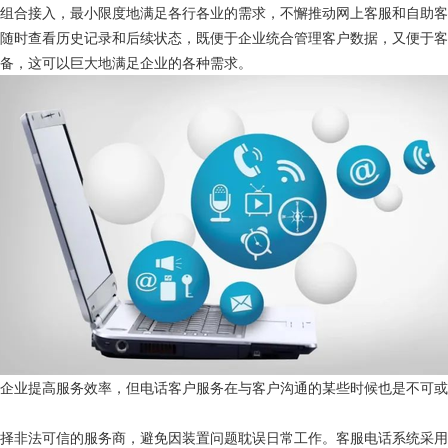
的组合接入，最小限度地满足各行各业的需求，不懈推动网上客服和自助
以随时查看历史记录和后续状态，既便于企业统合管理客户数据，又便于
备，这可以巨大地满足企业的各种需求。
于企业提高服务效率，但电话客户服务在与客户沟通的某些时候也是不可
选择非法可信的服务商，避免因装置问题耽误日常工作。客服电话系统采