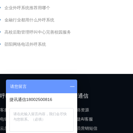
企业外呼系统推荐用哪个
金融行业都用什么外呼系统
高校后勤管理呼叫中心完善校园服务
邵阳网络电话外呼系统
请您留言
呼叫中心
云通信
捷讯通信18002500816
客服呼叫中心
线路资源
电销呼叫中心
小捷AI客服
云总机场景
会员营销短信