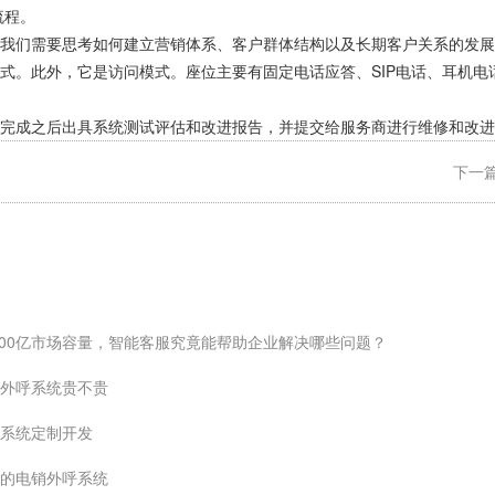
流程。
我们需要思考如何建立营销体系、客户群体结构以及长期客户关系的发展
式。此外，它是访问模式。座位主要有固定电话应答、SIP电话、耳机电
完成之后出具系统测试评估和改进报告，并提交给服务商进行维修和改进
下一篇
~800亿市场容量，智能客服究竟能帮助企业解决哪些问题？
外呼系统贵不贵
系统定制开发
的电销外呼系统