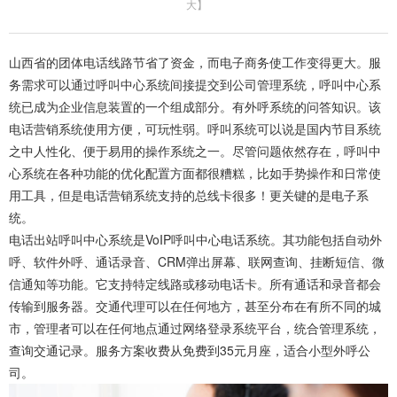
大
】
山西省的团体电话线路节省了资金，而电子商务使工作变得更大。服
务需求可以通过呼叫中心系统间接提交到公司管理系统，呼叫中心系
统已成为企业信息装置的一个组成部分。有外呼系统的问答知识。该
电话营销系统使用方便，可玩性弱。呼叫系统可以说是国内节目系统
之中人性化、便于易用的操作系统之一。尽管问题依然存在，呼叫中
心系统在各种功能的优化配置方面都很糟糕，比如手势操作和日常使
用工具，但是电话营销系统支持的总线卡很多！更关键的是电子系
统。
电话出站呼叫中心系统是VoIP呼叫中心电话系统。其功能包括自动外
呼、软件外呼、通话录音、CRM弹出屏幕、联网查询、挂断短信、微
信通知等功能。它支持特定线路或移动电话卡。所有通话和录音都会
传输到服务器。交通代理可以在任何地方，甚至分布在有所不同的城
市，管理者可以在任何地点通过网络登录系统平台，统合管理系统，
查询交通记录。服务方案收费从免费到35元月座，适合小型外呼公
司。