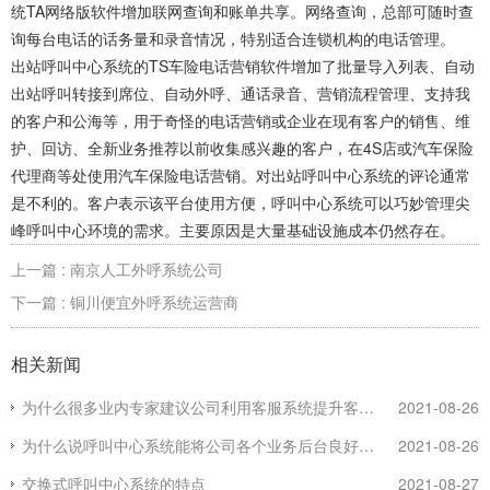
统TA网络版软件增加联网查询和账单共享。网络查询，总部可随时查
询每台电话的话务量和录音情况，特别适合连锁机构的电话管理。
出站呼叫中心系统的TS车险电话营销软件增加了批量导入列表、自动
出站呼叫转接到席位、自动外呼、通话录音、营销流程管理、支持我
的客户和公海等，用于奇怪的电话营销或企业在现有客户的销售、维
护、回访、全新业务推荐以前收集感兴趣的客户，在4S店或汽车保险
代理商等处使用汽车保险电话营销。对出站呼叫中心系统的评论通常
是不利的。客户表示该平台使用方便，呼叫中心系统可以巧妙管理尖
峰呼叫中心环境的需求。主要原因是大量基础设施成本仍然存在。
上一篇 : 南京人工外呼系统公司
下一篇 : 铜川便宜外呼系统运营商
相关新闻
为什么很多业内专家建议公司利用客服系统提升客户服务效率
2021-08-26
为什么说呼叫中心系统能将公司各个业务后台良好融合？
2021-08-26
交换式呼叫中心系统的特点
2021-08-27