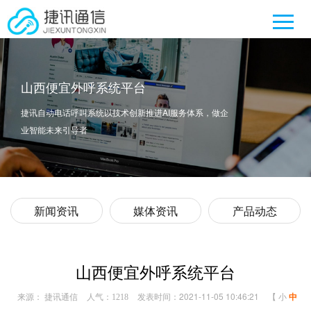
山西便宜外呼系统平台
捷讯自动电话呼叫系统以技术创新推进AI服务体系，做企
业智能未来引导者
新闻资讯
媒体资讯
产品动态
山西便宜外呼系统平台
来源： 捷讯通信
人气：
发表时间：2021-11-05 10:46:21
【
小
中
1218