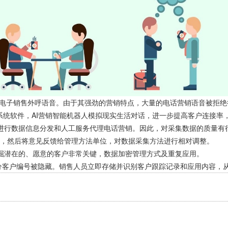
量电子销售外呼语音。由于其强劲的营销特点，大量的电话营销语音被拒
M系统软件，AI营销智能机器人模拟现实生活对话，进一步提高客户连接
进行数据信息分发和人工服务代理电话营销。因此，对采集数据的质量有
，然后将意见反馈给管理方法单位，对数据采集方法进行相对调整。
掘潜在的、愿意的客户非常关键，数据加密管理方式及重复应用。
分客户编号被隐藏。销售人员立即存储并识别客户跟踪记录和应用内容，