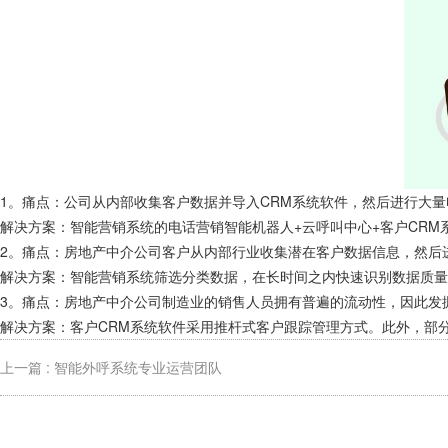
1。痛点：公司从内部收集客户数据并导入CRM系统软件，然后进行大
解决方案：智能营销系统的电话营销智能机器人+云呼叫中心+客户CR
2。痛点：房地产中介公司客户从内部行业收集潜在客户数据信息，然后
解决方案：智能营销系统筛选分类数据，在长时间之内快速识别数据质量
3。痛点：房地产中介公司制造业的销售人员拥有普遍的流动性，因此发
解决方案：客户CRM系统软件采用推杆式客户跟踪管理方式。此外，部
上一篇 : 智能外呼系统专业运营团队