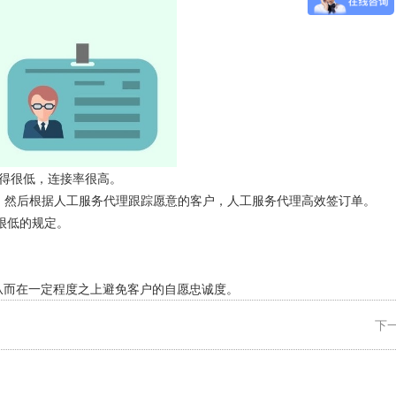
绝得很低，连接率很高。
率，然后根据人工服务代理跟踪愿意的客户，人工服务代理高效签订单。
很低的规定。
从而在一定程度之上避免客户的自愿忠诚度。
下一