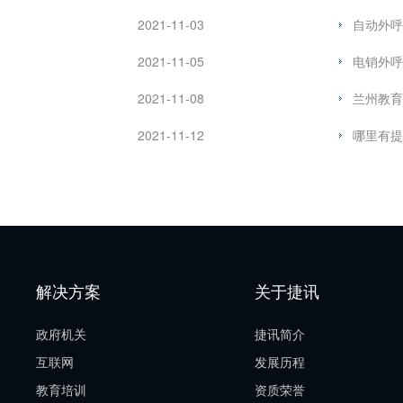
2021-11-03
自动外呼
2021-11-05
电销外呼
2021-11-08
兰州教育
2021-11-12
哪里有提
解决方案
关于捷讯
政府机关
捷讯简介
互联网
发展历程
教育培训
资质荣誉