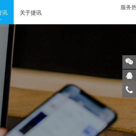
服务
资讯
关于捷讯
关注
微信
在线
客服
服务
热线
回到
顶部