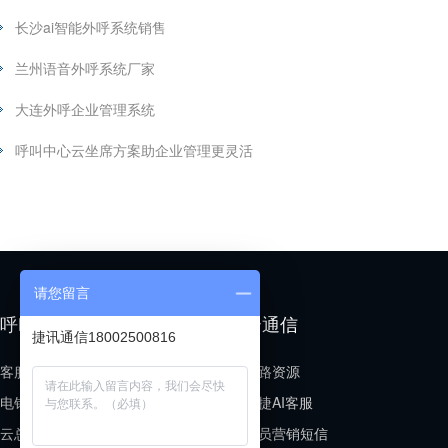
长沙ai智能外呼系统销售
兰州语音外呼系统厂家
大连外呼企业管理系统
呼叫中心云坐席方案助企业管理更灵活
请您留言
呼叫中心
云通信
捷讯通信18002500816
客服呼叫中心
线路资源
电销呼叫中心
小捷AI客服
云总机场景
会员营销短信