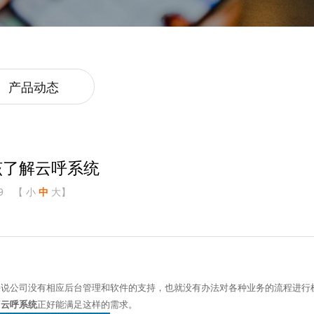
产品动态
该了解云呼系统
9
【
小
中
大
】
说公司没有相应后台管理和软件的支持，也就没有办法对各种业务的流程进行
而
云呼系统
正好能满足这样的需求。