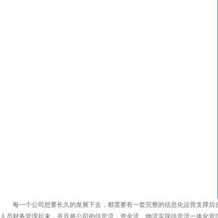
每一个公司想要长久的发展下去，都需要有一套完整的信息化运营支撑后台
人员财务管理起来，并且将公司的信息流，资金流，物流实现信息流一体化管