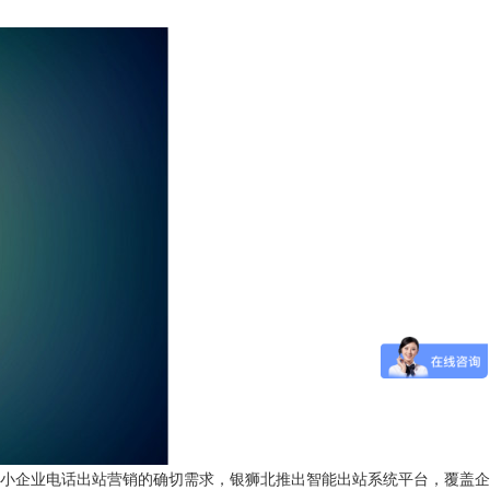
中小企业电话出站营销的确切需求，银狮北推出智能出站系统平台，覆盖企