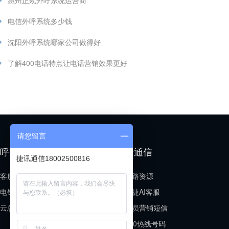
惠州正规外呼系统运营商
电信外呼系统多少钱
沈阳外呼系统哪家公司做得好
了解400电话特点让电话营销效果更好
请您留言
呼叫中心
云通信
捷讯通信18002500816
客服呼叫中心
线路资源
电销呼叫中心
小捷AI客服
云总机场景
会员营销短信
400热线号码