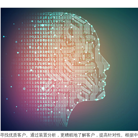
中寻找优质客户。通过装置分析，更糟糕地了解客户，提高针对性。根据