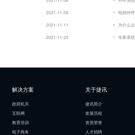
2021-11-06
外呼系统
2021-11-08
电销外呼
2021-11-11
为什么企
2021-11-23
专家系统
解决方案
关于捷讯
政府机关
捷讯简介
互联网
发展历程
教育培训
资质荣誉
电子商务
人才招聘