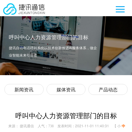
呼叫中心人力资源管理部门的目标
捷讯自动电话呼叫系统以技术创新推进AI服务体系，做企
业智能未来引导者
新闻资讯
媒体资讯
产品动态
呼叫中心人力资源管理部门的目标
来源： 捷讯通信
人气：
发表时间：2021-11-01 11:40:31
【
小
中
738