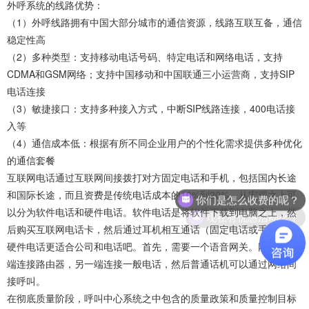
外呼系统的线路优势：
（1）外呼线路拥有中国大部分城市的通信资源，线路互联互备，通信
稳定性高
（2）多种类型：支持移动电话号码、特定电话和网络电话，支持
CDMA和GSM网络；支持中国移动和中国联通三小运营商，支持SIP
电话连接
（3）敏捷接口：支持多种接入方式，中断SIP线路连接，400电话接
入等
（4）通信成本低：根据有所不同企业用户的个性化需求提供多种优化
的通信套餐
互联网电话通过互联网间接拨打对方固定电话和手机，包括国内长途
你们是怎么收费的呢？
和国际长途，而且资费是传统电话成本的10%到20%。从宏观之上可
现在有优惠活动么？
以分为软件电话和硬件电话。软件电话是将软件下载到电脑之上，然
后购买互联网电话卡，然后通过耳机相互通话（固定电话或手机）；
硬件电话更适合公司和电话吧。首先，需要一个语音网关。网关的一
端连接路由器，另一端连接一般电话，然后普通话机可以通过网络间
接呼叫。
在彻底质量阶段，呼叫中心系统之中包含的质量政策和质量控制目标