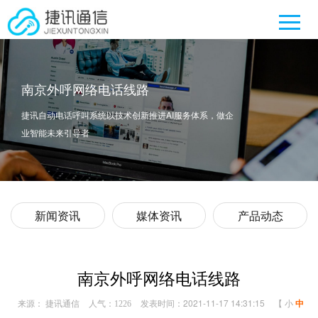
南京外呼网络电话线路
捷讯自动电话呼叫系统以技术创新推进AI服务体系，做企
业智能未来引导者
新闻资讯
媒体资讯
产品动态
南京外呼网络电话线路
来源： 捷讯通信
人气：
发表时间：2021-11-17 14:31:15
【
小
中
1226