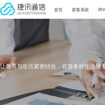
首页
获客系统
呼
让教育与生活紧密结合，在服务好生活场
心