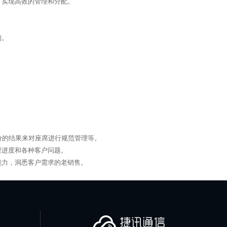
，实现高效的管理和分配。
询。
价的结果来对座席进行规范管理等。
程进度和各种客户问题。
能力，洞悉客户需求的老销售。