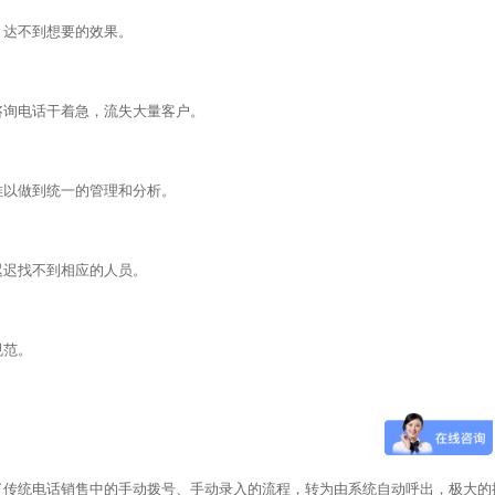
，达不到想要的效果。
咨询电话干着急，流失大量客户。
难以做到统一的管理和分析。
迟迟找不到相应的人员。
规范。
了传统电话销售中的手动拨号、手动录入的流程，转为由系统自动呼出，极大的